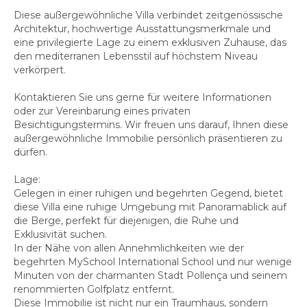
Diese außergewöhnliche Villa verbindet zeitgenössische
Architektur, hochwertige Ausstattungsmerkmale und
eine privilegierte Lage zu einem exklusiven Zuhause, das
den mediterranen Lebensstil auf höchstem Niveau
verkörpert.
Kontaktieren Sie uns gerne für weitere Informationen
oder zur Vereinbarung eines privaten
Besichtigungstermins. Wir freuen uns darauf, Ihnen diese
außergewöhnliche Immobilie persönlich präsentieren zu
dürfen.
Lage:
Gelegen in einer ruhigen und begehrten Gegend, bietet
diese Villa eine ruhige Umgebung mit Panoramablick auf
die Berge, perfekt für diejenigen, die Ruhe und
Exklusivität suchen.
In der Nähe von allen Annehmlichkeiten wie der
begehrten MySchool International School und nur wenige
Minuten von der charmanten Stadt Pollença und seinem
renommierten Golfplatz entfernt.
Diese Immobilie ist nicht nur ein Traumhaus, sondern