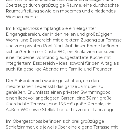
überzeugt durch großzügige Räume, eine durchdachte
Raumaufteilung sowie ein modernes und einladendes
Wohnambiente.
Im Erdgeschoss empfängt Sie ein eleganter
Eingangsbereich, der in den hellen und großzügigen
Wohn- und Essbereich mit direktem Zugang zur Terrasse
und zum privaten Pool führt. Auf dieser Ebene befinden
sich außerdem ein Gäste-WC, ein Schlafzimmer sowie
eine moderne, vollständig ausgestattete Küche mit
integriertem Essbereich – ideal sowohl für den Alltag als
auch für gesellige Abende mit Familie und Freunden.
Der Außenbereich wurde geschaffen, um den
mediterranen Lebensstil das ganze Jahr über zu
genießen. Er umfasst einen privaten Swimmingpool,
einen liebevoll angelegten Garten, eine 36 m² große
überdachte Terrasse, eine 16,5 m² große Pergola, ein
Außen-WC sowie Stellplätze für bis zu drei Fahrzeuge.
Im Obergeschoss befinden sich drei großzügige
Schlafzimmer, die jeweils über eine eigene Terrasse mit