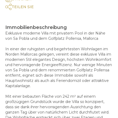
TEILEN SIE
Immobilienbeschreibung
Exklusive moderne Villa mit privatem Pool in der Nähe
von Sa Pobla und dem Golfplatz Pollensa, Mallorca
In einer der ruhigsten und begehrtesten Wohnlagen im
Norden Mallorcas gelegen, vereint diese exklusive Villa im
modernen Stil elegantes Design, höchsten Wohnkomfort
und hervorragende Energieeffizienz. Nur wenige Minuten
von Sa Pobla und dem renommierten Golfplatz Pollensa
entfernt, eignet sich diese Immobilie sowohl als
Hauptwohnsitz als auch als Feriendomizil oder attraktive
Kapitalanlage.
Mit einer bebauten Fläche von 242 m² auf einem
großzügigen Grundstück wurde die Villa so konzipiert,
dass sie dank ihrer hervorragenden Ausrichtung den
ganzen Tag über von natürlichem Licht durchflutet wird.
Die Wohnfläche erstreckt sich über zwei Etagen und