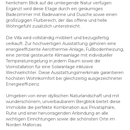
herrlichem Blick auf die umliegende Natur verfügen.
Ergänzt wird diese Etage durch ein geräumiges
Badezimmer mit Badewanne und Dusche sowie einen
großzügigen Flurbereich, der das offene und helle
Wohngefühl zusätzlich unterstreicht.
Die Villa wird vollständig möbliert und bezugsfertig
verkauft. Zur hochwertigen Ausstattung gehören eine
energieeffiziente Aerothermie-Anlage, Fußbodenheizung,
eine zentral gesteuerte Klimaanlage mit individueller
Temperaturregelung in jedem Raum sowie die
Vorinstallation für eine Solaranlage inklusive
Wechselrichter. Diese Ausstattungsmerkmale garantieren
höchsten Wohnkomfort bei gleichzeitig ausgezeichneter
Energieeffizienz.
Umgeben von einer idyllischen Naturlandschaft und mit
wunderschönem, unverbaubarem Bergblick bietet diese
Immobilie die perfekte Kombination aus Privatsphäre,
Ruhe und einer hervorragenden Anbindung an alle
wichtigen Einrichtungen sowie die schönsten Orte im
Norden Mallorcas.