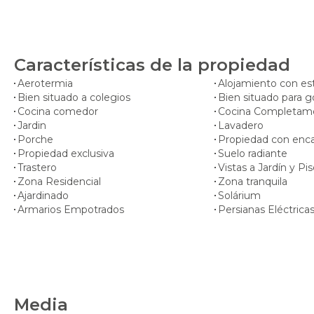
Características de la propiedad
Aerotermia
Alojamiento con est
Bien situado a colegios
Bien situado para g
Cocina comedor
Cocina Completam
Jardin
Lavadero
Porche
Propiedad con enc
Propiedad exclusiva
Suelo radiante
Trastero
Vistas a Jardín y Pis
Zona Residencial
Zona tranquila
Ajardinado
Solárium
Armarios Empotrados
Persianas Eléctrica
Media