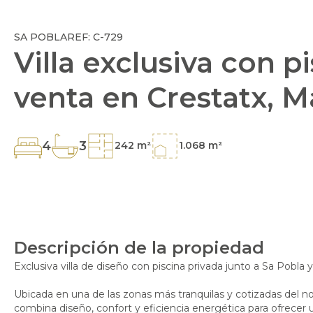
SA POBLA
REF: C-729
Villa exclusiva con p
venta en Crestatx, M
4
3
242 m²
1.068 m²
Descripción de la propiedad
Exclusiva villa de diseño con piscina privada junto a Sa Pobla y
Ubicada en una de las zonas más tranquilas y cotizadas del no
combina diseño, confort y eficiencia energética para ofrecer u