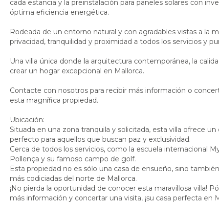
cada estancia y la preinstalación para paneles solares con inv
óptima eficiencia energética.
Rodeada de un entorno natural y con agradables vistas a la mo
privacidad, tranquilidad y proximidad a todos los servicios y pun
Una villa única donde la arquitectura contemporánea, la calid
crear un hogar excepcional en Mallorca.
Contacte con nosotros para recibir más información o concer
esta magnífica propiedad.
Ubicación:
Situada en una zona tranquila y solicitada, esta villa ofrece 
perfecto para aquellos que buscan paz y exclusividad.
Cerca de todos los servicios, como la escuela internacional 
Pollença y su famoso campo de golf.
Esta propiedad no es sólo una casa de ensueño, sino también
más codiciadas del norte de Mallorca.
¡No pierda la oportunidad de conocer esta maravillosa villa
más información y concertar una visita, ¡su casa perfecta en M