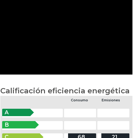
Calificación eficiencia energética
Consumo
Emisiones
A
B
C
68
21