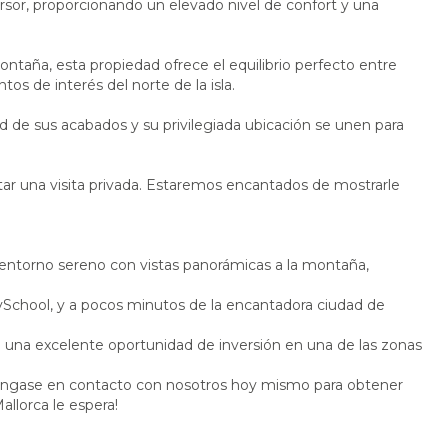
ersor, proporcionando un elevado nivel de confort y una
ntaña, esta propiedad ofrece el equilibrio perfecto entre
tos de interés del norte de la isla.
ad de sus acabados y su privilegiada ubicación se unen para
tar una visita privada. Estaremos encantados de mostrarle
un entorno sereno con vistas panorámicas a la montaña,
MySchool, y a pocos minutos de la encantadora ciudad de
 una excelente oportunidad de inversión en una de las zonas
! Póngase en contacto con nosotros hoy mismo para obtener
allorca le espera!