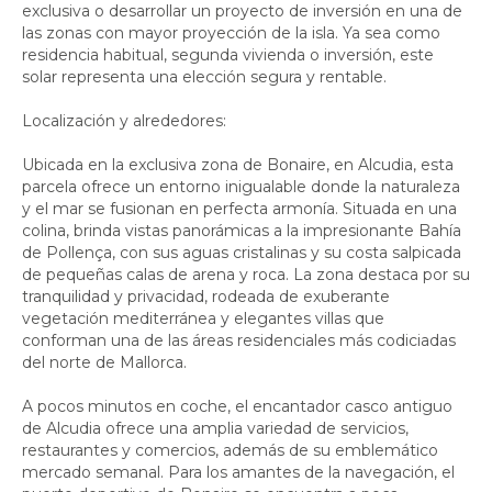
exclusiva o desarrollar un proyecto de inversión en una de
las zonas con mayor proyección de la isla. Ya sea como
residencia habitual, segunda vivienda o inversión, este
solar representa una elección segura y rentable.
Localización y alrededores:
Ubicada en la exclusiva zona de Bonaire, en Alcudia, esta
parcela ofrece un entorno inigualable donde la naturaleza
y el mar se fusionan en perfecta armonía. Situada en una
colina, brinda vistas panorámicas a la impresionante Bahía
de Pollença, con sus aguas cristalinas y su costa salpicada
de pequeñas calas de arena y roca. La zona destaca por su
tranquilidad y privacidad, rodeada de exuberante
vegetación mediterránea y elegantes villas que
conforman una de las áreas residenciales más codiciadas
del norte de Mallorca.
A pocos minutos en coche, el encantador casco antiguo
de Alcudia ofrece una amplia variedad de servicios,
restaurantes y comercios, además de su emblemático
mercado semanal. Para los amantes de la navegación, el