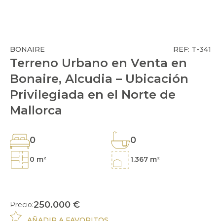
BONAIRE
REF: T-341
Terreno Urbano en Venta en
Bonaire, Alcudia – Ubicación
Privilegiada en el Norte de
Mallorca
0
0
0 m²
1.367 m²
250.000 €
Precio:
AÑADIR A FAVORITOS