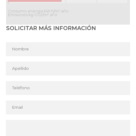
Consumo energia kW h/m² año
Emisiones kg CO2/m² año
SOLICITAR MÁS INFORMACIÓN