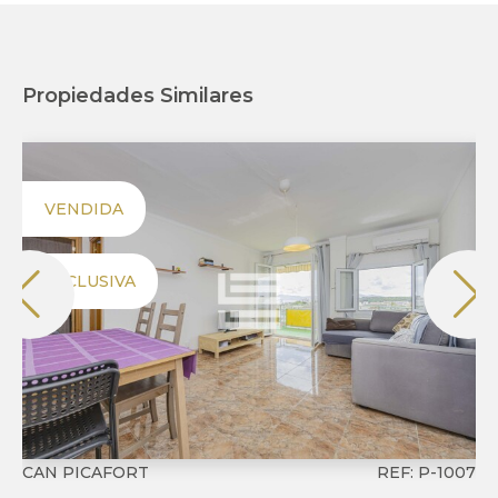
Propiedades Similares
VENDIDA
EXCLUSIVA
CAN PICAFORT
REF: P-1007
SA