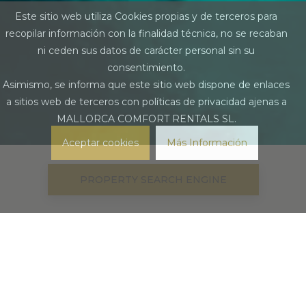
Este sitio web utiliza Cookies propias y de terceros para
recopilar información con la finalidad técnica, no se recaban
ni ceden sus datos de carácter personal sin su
consentimiento.
Asimismo, se informa que este sitio web dispone de enlaces
a sitios web de terceros con políticas de privacidad ajenas a
MALLORCA COMFORT RENTALS SL.
Aceptar cookies
Más Información
PROPERTY SEARCH ENGINE
Conozca nuestra empresa
Comfort Properties es una agencia inmobiliaria
especializada en el norte de Mallorca que cuenta con una