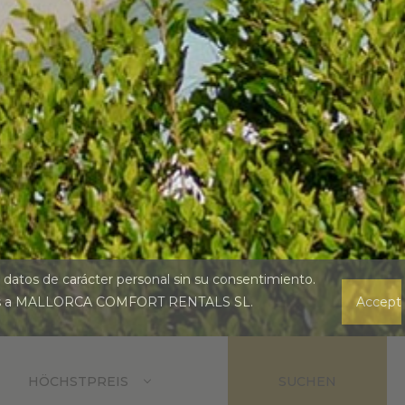
us datos de carácter personal sin su consentimiento.
 ajenas a MALLORCA COMFORT RENTALS SL.
Accept
HÖCHSTPREIS