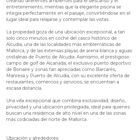
creando diferentes ambientes para el descanso y el
entretenimiento, mientras que la elegante piscina se
integra perfectamente en el paisaje, convirtiéndose en el
lugar ideal para relajarse y contemplar las vistas.
La propiedad goza de una ubicación excepcional, a tan
solo cinco minutos en coche del casco histórico de
Alcudia, una de las localidades más emblemáticas de
Mallorca, y de las extensas playas de arena blanca y aguas
cristalinas de Puerto de Alcudia. Asimismo, el prestigioso
campo de golf de Alcanada, el exclusivo puerto deportivo
de Bonaire y zonas tan apreciadas como Barcarés,
Manresa y Puerto de Alcudia, con su excelente oferta de
restaurantes, comercios y servicios, se encuentran a
escasa distancia.
Una villa excepcional que combina exclusividad, diseño,
privacidad y una ubicación privilegiada, ideal para quienes
buscan una residencia de alto nivel en una de las zonas
más codiciadas del norte de Mallorca.
Ubicación y alrededores: