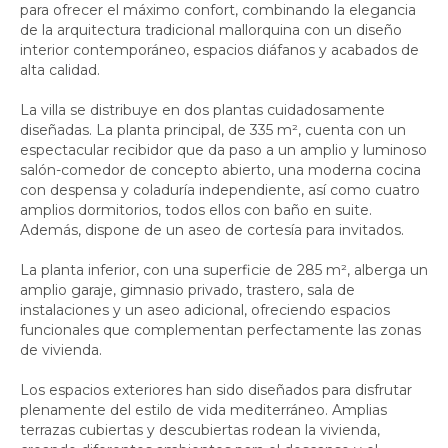
para ofrecer el máximo confort, combinando la elegancia
de la arquitectura tradicional mallorquina con un diseño
interior contemporáneo, espacios diáfanos y acabados de
alta calidad.
La villa se distribuye en dos plantas cuidadosamente
diseñadas. La planta principal, de 335 m², cuenta con un
espectacular recibidor que da paso a un amplio y luminoso
salón-comedor de concepto abierto, una moderna cocina
con despensa y coladuría independiente, así como cuatro
amplios dormitorios, todos ellos con baño en suite.
Además, dispone de un aseo de cortesía para invitados.
La planta inferior, con una superficie de 285 m², alberga un
amplio garaje, gimnasio privado, trastero, sala de
instalaciones y un aseo adicional, ofreciendo espacios
funcionales que complementan perfectamente las zonas
de vivienda.
Los espacios exteriores han sido diseñados para disfrutar
plenamente del estilo de vida mediterráneo. Amplias
terrazas cubiertas y descubiertas rodean la vivienda,