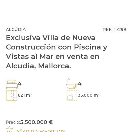
ALCÚDIA
REF: T-299
Exclusiva Villa de Nueva
Construcción con Piscina y
Vistas al Mar en venta en
Alcudia, Mallorca.
4
4
621 m²
35.000 m²
5.500.000 €
Precio:
AÑADIR A FAVORITOS