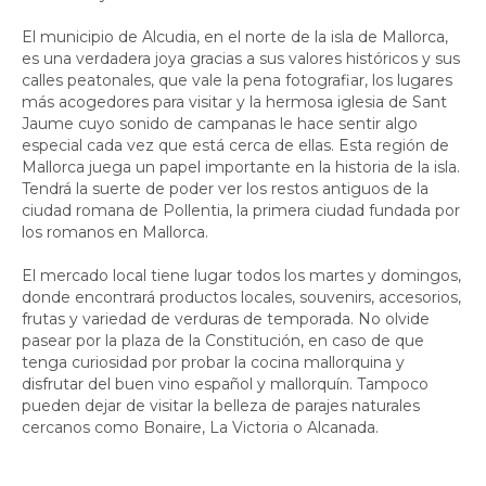
El municipio de Alcudia, en el norte de la isla de Mallorca,
es una verdadera joya gracias a sus valores históricos y sus
calles peatonales, que vale la pena fotografiar, los lugares
más acogedores para visitar y la hermosa iglesia de Sant
Jaume cuyo sonido de campanas le hace sentir algo
especial cada vez que está cerca de ellas. Esta región de
Mallorca juega un papel importante en la historia de la isla.
Tendrá la suerte de poder ver los restos antiguos de la
ciudad romana de Pollentia, la primera ciudad fundada por
los romanos en Mallorca.
El mercado local tiene lugar todos los martes y domingos,
donde encontrará productos locales, souvenirs, accesorios,
frutas y variedad de verduras de temporada. No olvide
pasear por la plaza de la Constitución, en caso de que
tenga curiosidad por probar la cocina mallorquina y
disfrutar del buen vino español y mallorquín. Tampoco
pueden dejar de visitar la belleza de parajes naturales
cercanos como Bonaire, La Victoria o Alcanada.